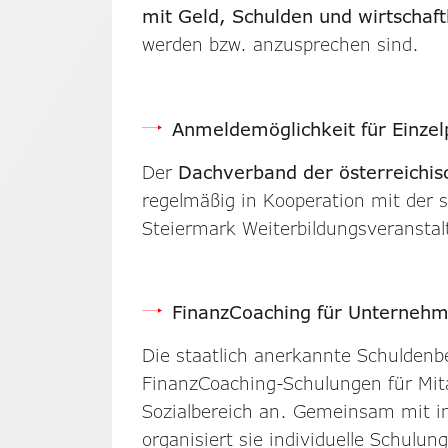
mit Geld, Schulden und wirtschaft
werden bzw. anzusprechen sind.
Anmeldemöglichkeit für Einze
Der
Dachverband der österreichi
regelmäßig in Kooperation mit der 
Steiermark Weiterbildungsveranstal
FinanzCoaching für Unterneh
Die staatlich anerkannte Schuldenb
FinanzCoaching-Schulungen für Mi
Sozialbereich an. Gemeinsam mit in
organisiert sie individuelle Schulu