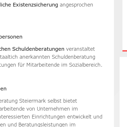
liche Existenzsicherung
angesprochen
lpersonen
schen Schuldenberatungen
veranstaltet
staaltich anerkannten Schuldenberatung
tungen für Mitarbeitende im Sozialbereich.
men
eratung Steiermark selbst bietet
tarbeitende von Unternehmen im
teressierten Einrichtungen entwickelt und
ngen und Beratungsleistungen im