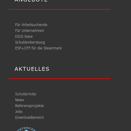
Für Arbeitsuchende
Für Unternehmen
DIGI:base
Schuldenberatung
ESF+/JTF für die Steiermark
AKTUELLES
Schotterlotte
News
Referenzprojekte
Jobs
Downloadbereich