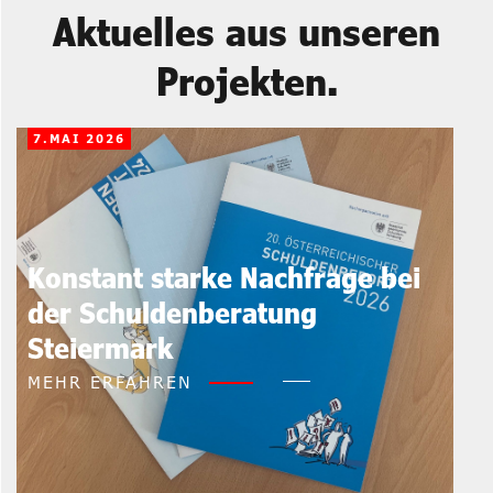
Aktuelles aus unseren
Projekten.
7.MAI 2026
Konstant starke Nachfrage bei
der Schuldenberatung
Steiermark
MEHR ERFAHREN