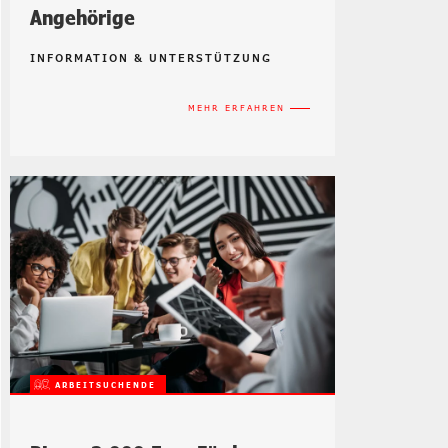
Angehörige
INFORMATION & UNTERSTÜTZUNG
MEHR ERFAHREN
ARBEITSUCHENDE