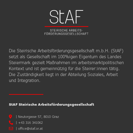
Die Steirische Arbeitsförderungsgesellschaft m.b.H. (StAF)
setzt als Gesellschaft im 100%igen Eigentum des Landes
Steiermark gezielt Maßnahmen im arbeitsmarktpolitischen
Kontext und ist gemeinnützig für die Steirer:innen tätig.
Die Zuständigkeit liegt in der Abteilung Soziales, Arbeit
und Integration.
StAF Steirische Arbeitsförderungsgesellschaft
|
Neutorgasse 57, 8010 Graz
|
+43 316 341062
|
office@staf.or.at