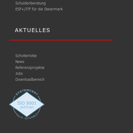
Schuldenberatung
ESF+/JTF für die Steiermark
AKTUELLES
Schotterlotte
News
Referenzprojekte
Jobs
Downloadbereich