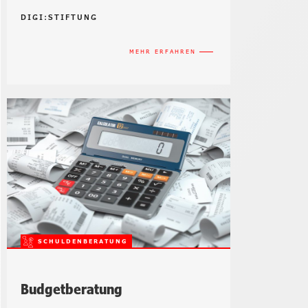
DIGI:STIFTUNG
MEHR ERFAHREN
Budgetberatung