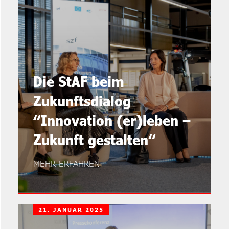
Die StAF beim
Zukunftsdialog
“Innovation (er)leben –
Zukunft gestalten“
MEHR ERFAHREN
21. JANUAR 2025