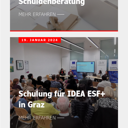
Schuldenberatung
MEHR ERFAHREN
19. JANUAR 2024
Schulung für IDEA ESF+
in Graz
MEHR ERFAHREN