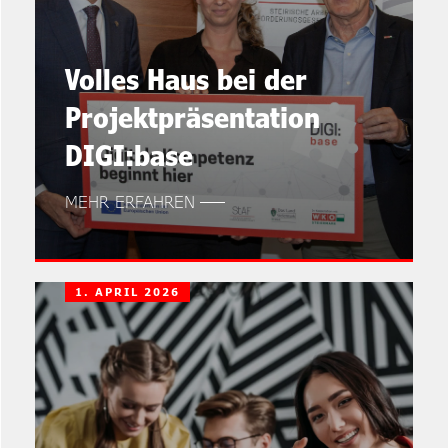
Volles Haus bei der
Projektpräsentation
DIGI:base
MEHR ERFAHREN
1. APRIL 2026