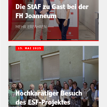
Die StAF zu Gast bei der
FH Joanneum
MEHR ERFAHREN
15. MAI 2025
Hochkarätiger Besuch
des ESF-Projektes