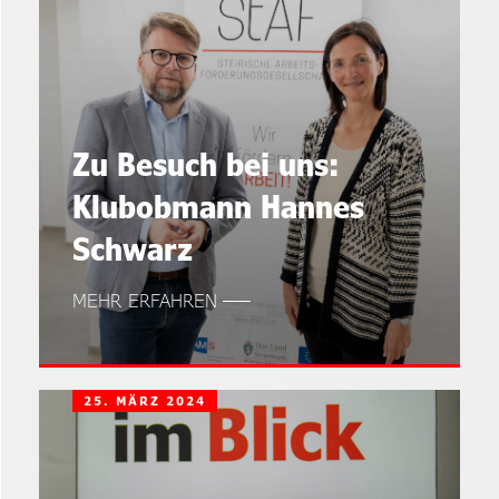
Zu Besuch bei uns:
Klubobmann Hannes
Schwarz
MEHR ERFAHREN
25. MÄRZ 2024