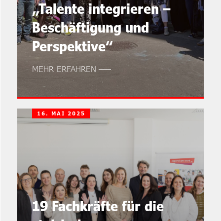
„Talente integrieren –
Beschäftigung und
Perspektive“
MEHR ERFAHREN
16. MAI 2025
19 Fachkräfte für die