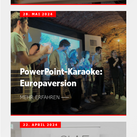
28. MAI 2024
PowerPoint-Karaoke:
Europaversion
MEHR ERFAHREN
22. APRIL 2024