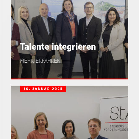
Talente integrieren
MEHR ERFAHREN
10. JANUAR 2025