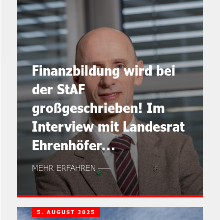
Finanzbildung wird bei
der StAF
großgeschrieben! Im
Interview mit Landesrat
Ehrenhöfer…
MEHR ERFAHREN
5. AUGUST 2025