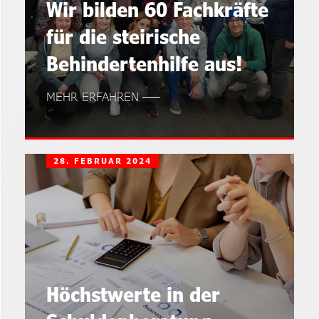
Wir bilden 60 Fachkräfte
für die steirische
Behindertenhilfe aus!
MEHR ERFAHREN
28. FEBRUAR 2024
Höchstwerte in der