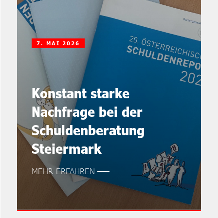
7. MAI 2026
Konstant starke
Nachfrage bei der
Schuldenberatung
Steiermark
MEHR ERFAHREN