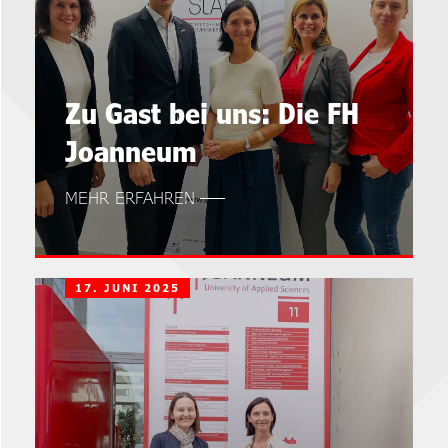
Zu Gast bei uns: Die FH
Joanneum
MEHR ERFAHREN
17. JUNI 2025