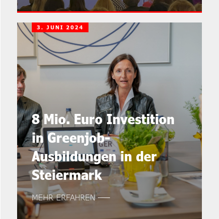
3. JUNI 2024
8 Mio. Euro Investition
in Greenjob-
Ausbildungen in der
Steiermark
MEHR ERFAHREN