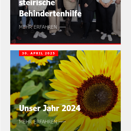
steirische
Behindertenhilfe
MEHR ERFAHREN
30. APRIL 2025
Unser Jahr 2024
MEHR ERFAHREN