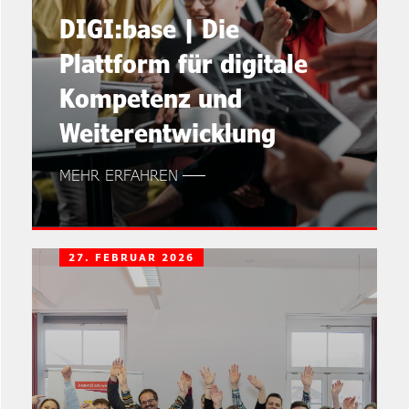
DIGI:base | Die
Plattform für digitale
Kompetenz und
Weiterentwicklung
MEHR ERFAHREN
27. FEBRUAR 2026