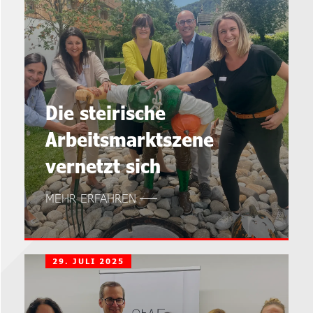
Die steirische
Arbeitsmarktszene
vernetzt sich
MEHR ERFAHREN
29. JULI 2025