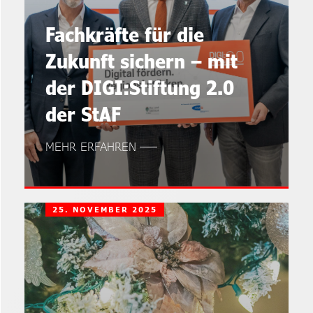
Fachkräfte für die
Zukunft sichern – mit
der DIGI:Stiftung 2.0
der StAF
MEHR ERFAHREN
25. NOVEMBER 2025