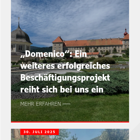
„Domenico“: Ein
weiteres erfolgreiches
Beschäftigungsprojekt
reiht sich bei uns ein
MEHR ERFAHREN
30. JULI 2025