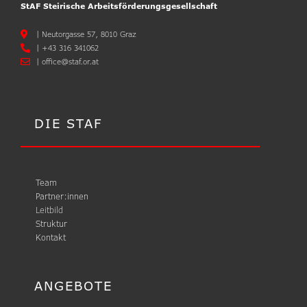
StAF Steirische Arbeitsförderungsgesellschaft
|
Neutorgasse 57, 8010 Graz
|
+43 316 341062
|
office@staf.or.at
DIE STAF
Team
Partner:innen
Leitbild
Struktur
Kontakt
ANGEBOTE