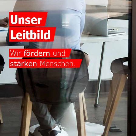
Unser
Leitbild
Wir
fördern
und
stärken
Menschen.