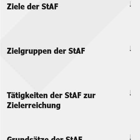
Ziele der StAF
Zielgruppen der StAF
Tätigkeiten der StAF zur
Zielerreichung
Grundsätze der StAF