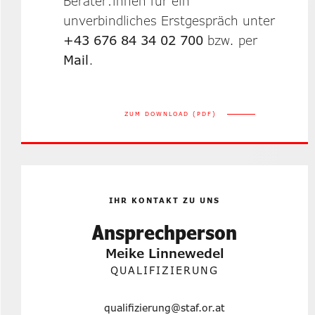
Berater:innen für ein
unverbindliches Erstgespräch unter
+43 676 84 34 02 700
bzw. per
Mail
.
ZUM DOWNLOAD (PDF)
IHR KONTAKT ZU UNS
Ansprechperson
Meike Linnewedel
QUALIFIZIERUNG
qualifizierung@staf.or.at