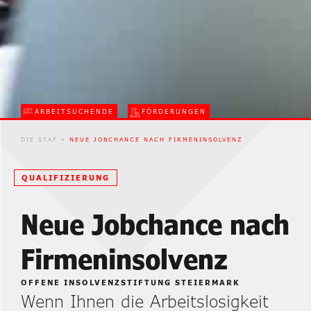
ARBEITSUCHENDE
FÖRDERUNGEN
DIE STAF
»
NEUE JOBCHANCE NACH FIRMENINSOLVENZ
QUALIFIZIERUNG
Neue Jobchance nach
Firmeninsolvenz
OFFENE INSOLVENZSTIFTUNG STEIERMARK
Wenn Ihnen die Arbeitslosigkeit