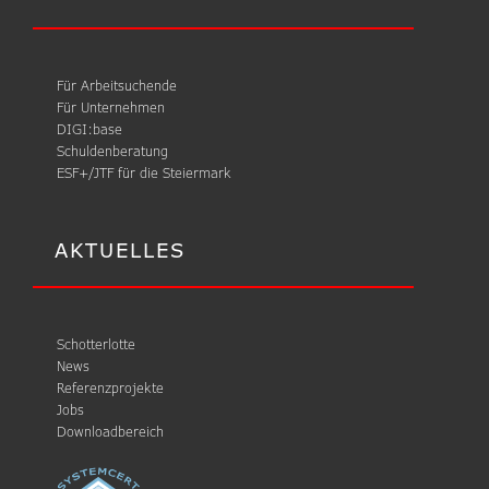
Für Arbeitsuchende
Für Unternehmen
DIGI:base
Schuldenberatung
ESF+/JTF für die Steiermark
AKTUELLES
Schotterlotte
News
Referenzprojekte
Jobs
Downloadbereich