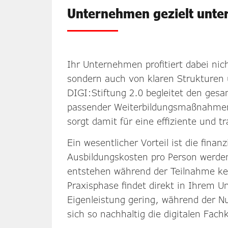
Unternehmen gezielt unte
Ihr Unternehmen profitiert dabei nich
sondern auch von klaren Strukturen 
DIGI:Stiftung 2.0 begleitet den ges
passender Weiterbildungsmaßnahmen 
sorgt damit für eine effiziente und 
Ein wesentlicher Vorteil ist die finan
Ausbildungskosten pro Person werd
entstehen während der Teilnahme k
Praxisphase findet direkt in Ihrem U
Eigenleistung gering, während der Nu
sich so nachhaltig die digitalen Fac