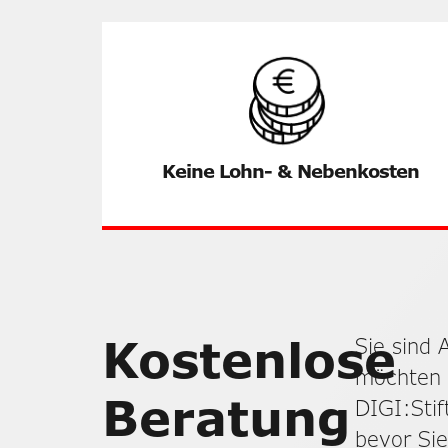
Keine Lohn- & Nebenkosten
Kostenlose
Sie sind 
möchten 
Beratung
DIGI:Stif
bevor Sie