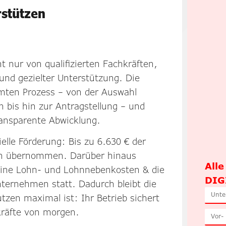
rstützen
t nur von qualifizierten Fachkräften,
und gezielter Unterstützung. Die
amten Prozess – von der Auswahl
bis hin zur Antragstellung – und
transparente Abwicklung.
zielle Förderung: Bis zu 6.630 € der
en übernommen. Darüber hinaus
All
eine Lohn- und Lohnnebenkosten & die
DIGI
nternehmen statt. Dadurch bleibt die
tzen maximal ist: Ihr Betrieb sichert
hkräfte von morgen.