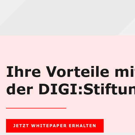
Ihre Vorteile mi
der DIGI:Stiftu
JETZT WHITEPAPER ERHALTEN