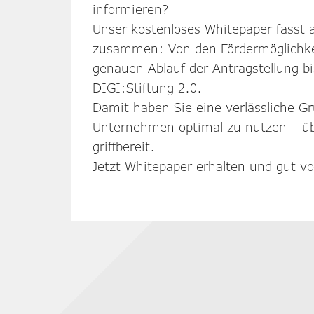
informieren?
Unser kostenloses Whitepaper fasst a
zusammen: Von den Fördermöglichke
genauen Ablauf der Antragstellung bis
DIGI:Stiftung 2.0.
Damit haben Sie eine verlässliche Gr
Unternehmen optimal zu nutzen – übe
griffbereit.
Jetzt Whitepaper erhalten und gut vor