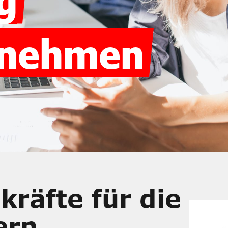
rnehmen
kräfte für die
ern