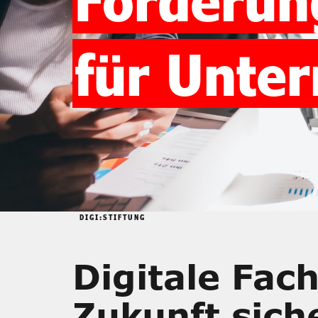
für Unte
DIGI:STIFTUNG
Digitale Fach
Zukunft sich