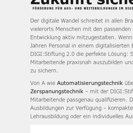
FÖRDERUNG FÜR AUS- UND WEITERBILDUNGEN IM DIGI
Der digitale Wandel schreitet in allen Br
vielerorts Menschen mit den passenden d
Entwicklung aktiv mitzugestalten. Wenn
Jahren Personal in einem digitalisierten 
DIGI:Stiftung 2.0 die perfekte Lösung: S
Mitarbeitende praxisnah auszubilden und
zu sichern.
Von A wie
Automatisierungstechnik
übe
Zerspanungstechnik
– mit der DIGI:Sti
Mitarbeitende passgenau qualifizieren. 
Ausbildungen zur Verfügung – kompakte
Lehrausbildung oder ein individuelles A