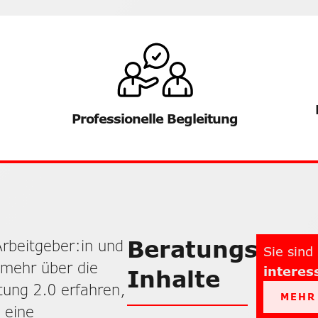
Professionelle Begleitung
Beratungs-
Arbeitgeber:in und
Sie sind
mehr über die
interes
Inhalte
tung 2.0 erfahren,
MEHR
 eine