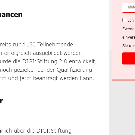
Chancen
Ich
Zweck 
einver
reits rund 130 Teilnehmende
Sie un
 erfolgreich ausgebildet werden.
rde die DIGI:Stiftung 2.0 entwickelt,
och gezielter bei der Qualifizierung
tzt und jetzt beantragt werden kann.
r
lich über die DIGI:Stiftung