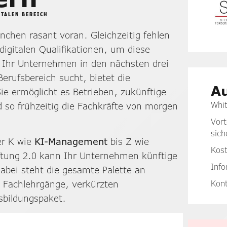
TALEN BEREICH
anchen rasant voran. Gleichzeitig fehlen
igitalen Qualifikationen, um diese
 Ihr Unternehmen in den nächsten drei
Berufsbereich sucht, bietet die
Au
ie ermöglicht es Betrieben, zukünftige
Whit
 so frühzeitig die Fachkräfte von morgen
Vort
sich
r K wie
KI-Management
bis Z wie
Kos
ftung 2.0 kann Ihr Unternehmen künftige
Info
Dabei steht die gesamte Palette an
Kon
 Fachlehrgänge, verkürzten
usbildungspaket.