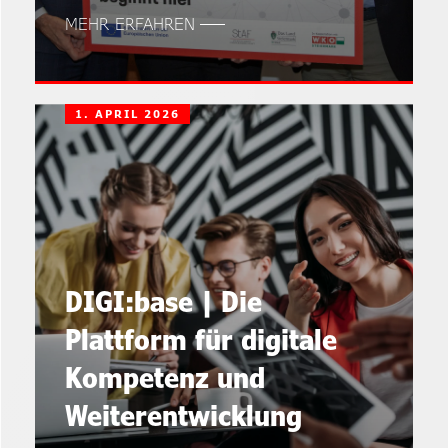
MEHR ERFAHREN
1. APRIL 2026
DIGI:base | Die
Plattform für digitale
Kompetenz und
Weiterentwicklung