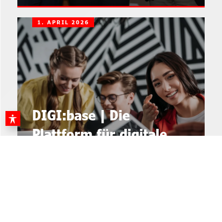
1. APRIL 2026
DIGI:base | Die
Plattform für digitale
Kompetenz und
Weiterentwicklung
MEHR ERFAHREN